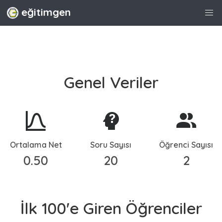
eğitimgen
Genel Veriler
Ortalama Net
Soru Sayısı
Öğrenci Sayısı
0.50
20
2
İlk 100'e Giren Öğrenciler