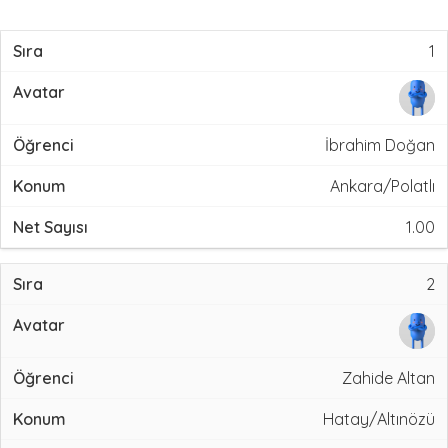
1
İbrahim Doğan
Ankara/Polatlı
1.00
2
Zahide Altan
Hatay/Altınözü