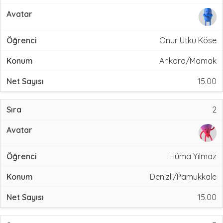
Onur Utku Köse
Ankara/Mamak
15.00
2
Hüma Yılmaz
Denizli/Pamukkale
15.00