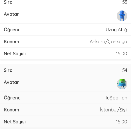
53
Uzay Atlığ
Ankara/Çankaya
15.00
54
Tuğba Tan
İstanbul/Şişli
15.00