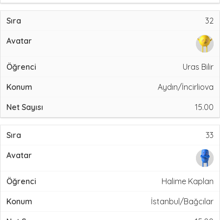
32
Uras Bilir
Aydın/İncirliova
15.00
33
Halime Kaplan
İstanbul/Bağcılar