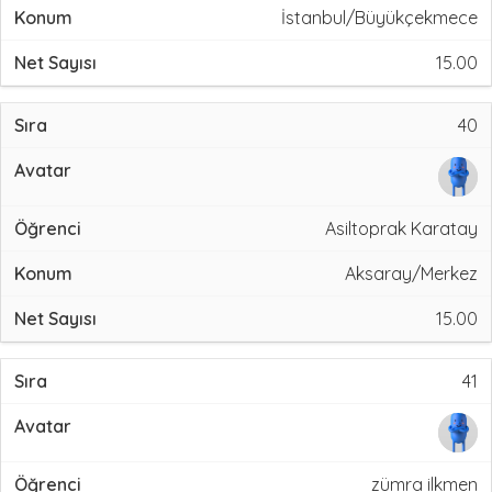
İstanbul/Büyükçekmece
15.00
40
Asiltoprak Karatay
Aksaray/Merkez
15.00
41
zümra ilkmen