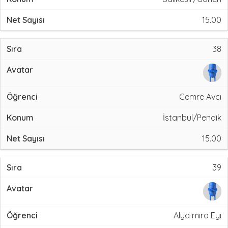
15.00
38
Cemre Avcı
İstanbul/Pendik
15.00
39
Alya mira Eyi