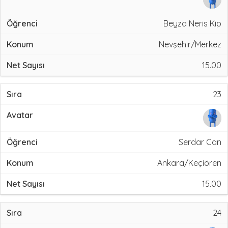
Beyza Neris Kip
Nevşehir/Merkez
15.00
23
Serdar Can
Ankara/Keçiören
15.00
24