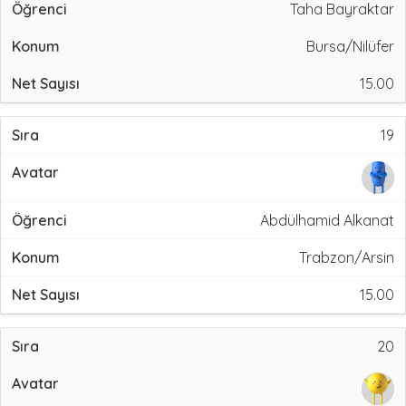
Taha Bayraktar
Bursa/Nilüfer
15.00
19
Abdülhamid Alkanat
Trabzon/Arsin
15.00
20