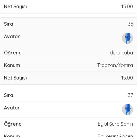
15.00
36
duru kaba
Trabzon/Yomra
15.00
37
Eylül Şura Şahin
Balıkesir/Gönen