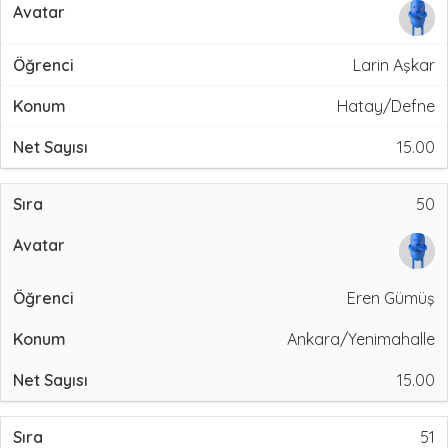
Larin Aşkar
Hatay/Defne
15.00
50
Eren Gümüş
Ankara/Yenimahalle
15.00
51