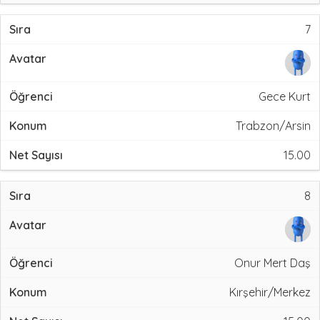
7
Gece Kurt
Trabzon/Arsin
15.00
8
Onur Mert Daş
Kırşehir/Merkez