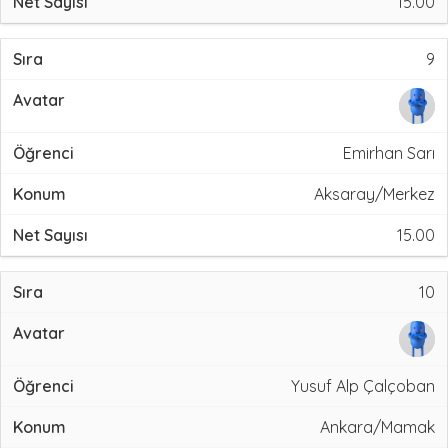
15.00
9
Emirhan Sarı
Aksaray/Merkez
15.00
10
Yusuf Alp Çalçoban
Ankara/Mamak