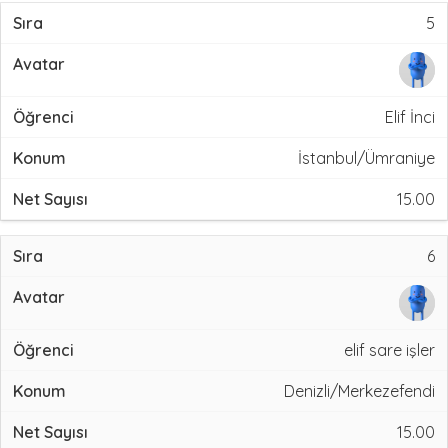
5
Elif İnci
İstanbul/Ümraniye
15.00
6
elif sare işler
Denizli/Merkezefendi
15.00