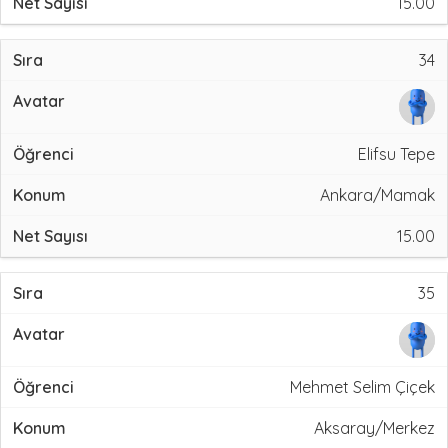
15.00
34
Elifsu Tepe
Ankara/Mamak
15.00
35
Mehmet Selim Çiçek
Aksaray/Merkez