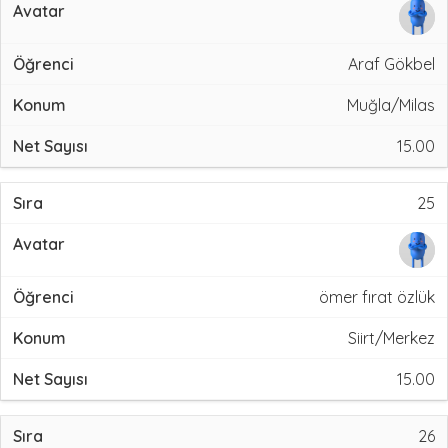
Araf Gökbel
Muğla/Milas
15.00
25
ömer fırat özlük
Siirt/Merkez
15.00
26