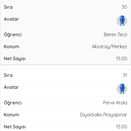
30
Beren Terzi
Aksaray/Merkez
15.00
31
Pervii Atala
Diyarbakır/Kayapınar
15.00