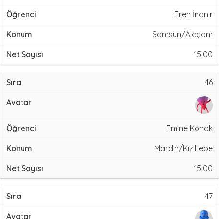
Eren İnanır
Samsun/Alaçam
15.00
46
Emine Konak
Mardin/Kızıltepe
15.00
47