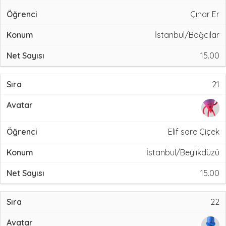
Çınar Er
İstanbul/Bağcılar
15.00
21
Elif sare Çiçek
İstanbul/Beylikdüzü
15.00
22