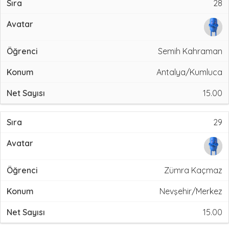
28
Semih Kahraman
Antalya/Kumluca
15.00
29
Zümra Kaçmaz
Nevşehir/Merkez
15.00