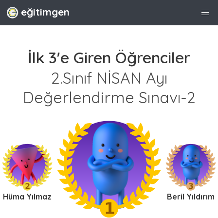
eğitimgen
İlk 3'e Giren Öğrenciler
2.Sınıf NİSAN Ayı
Değerlendirme Sınavı-2
Hüma Yılmaz
Beril Yıldırım