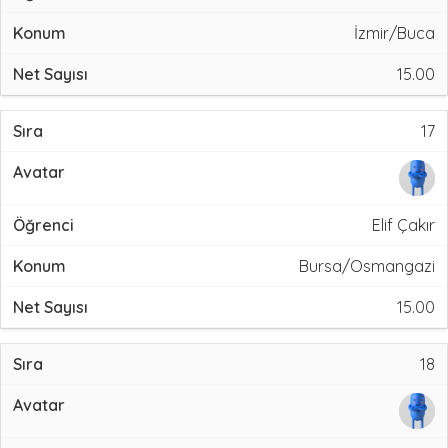
İzmir/Buca
15.00
17
Elif Çakır
Bursa/Osmangazi
15.00
18