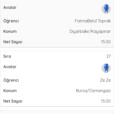
FatmaBetül Toprak
Diyarbakır/Kayapınar
15.00
27
Ze Ze
Bursa/Osmangazi
15.00