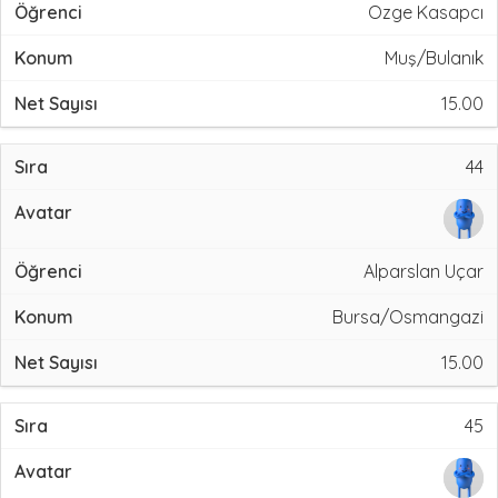
Ozge Kasapcı
Muş/Bulanık
15.00
44
Alparslan Uçar
Bursa/Osmangazi
15.00
45