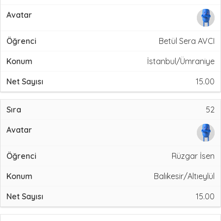
Betül Sera AVCI
İstanbul/Ümraniye
15.00
52
Rüzgar İsen
Balıkesir/Altıeylül
15.00