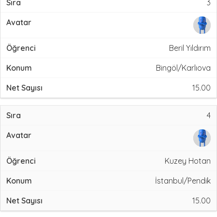
3
Beril Yıldırım
Bingöl/Karlıova
15.00
4
Kuzey Hotan
İstanbul/Pendik
15.00