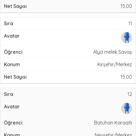
15.00
11
Alya melek Savaş
Kırşehir/Merkez
15.00
12
Batuhan Karaatlı
Nevşehir/Merkez