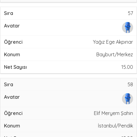
57
Yağız Ege Akpınar
Bayburt/Merkez
15.00
58
Elif Meryem Şahin
İstanbul/Pendik