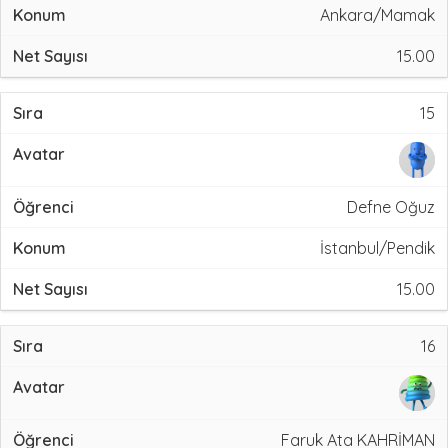
Ankara/Mamak
15.00
15
Defne Oğuz
İstanbul/Pendik
15.00
16
Faruk Ata KAHRİMAN