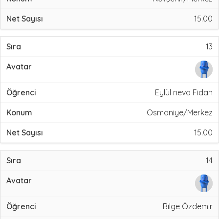
15.00
13
Eylül neva Fidan
Osmaniye/Merkez
15.00
14
Bilge Özdemir