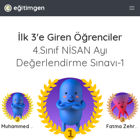
eğitimgen
İlk 3'e Giren Öğrenciler
4.Sınıf NİSAN Ayı
Değerlendirme Sınavı-1
Muhammed Atalan
Fatma Zehra MEŞE