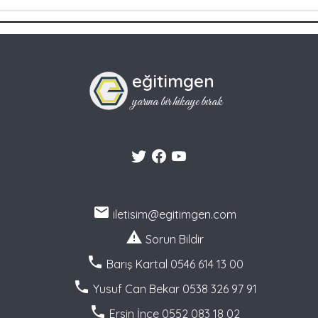
eğitimgen
yarına bir hikaye bırak
iletisim@egitimgen.com
Sorun Bildir
Barış Kartal 0546 614 13 00
Yusuf Can Bekar 0538 326 97 91
Ersin İnce 0552 083 18 02