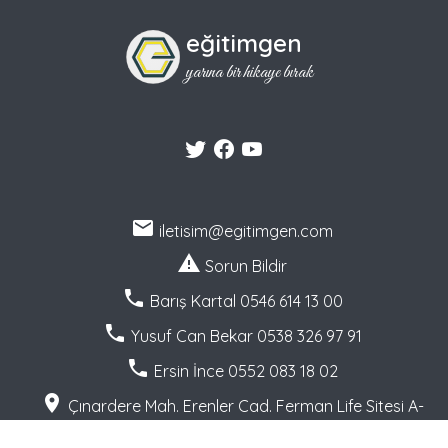
eğitimgen
yarına bir hikaye bırak
iletisim@egitimgen.com
Sorun Bildir
Barış Kartal 0546 614 13 00
Yusuf Can Bekar 0538 326 97 91
Ersin İnce 0552 083 18 02
Çınardere Mah. Erenler Cad. Ferman Life Sitesi A-
2