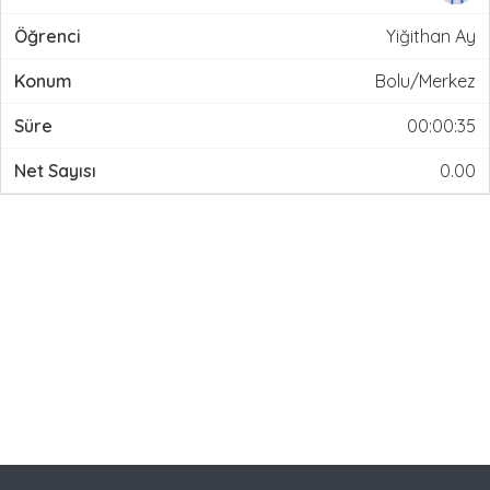
Yiğithan Ay
Bolu/Merkez
00:00:35
0.00