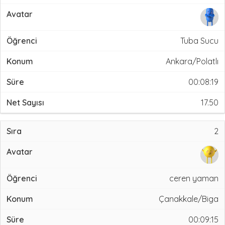
Tuba Sucu
Ankara/Polatlı
00:08:19
17.50
2
ceren yaman
Çanakkale/Biga
00:09:15