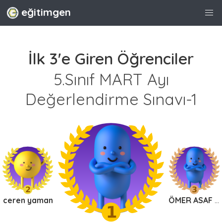
eğitimgen
İlk 3'e Giren Öğrenciler
5.Sınıf MART Ayı
Değerlendirme Sınavı-1
ceren yaman
ÖMER ASAF ŞAHAN