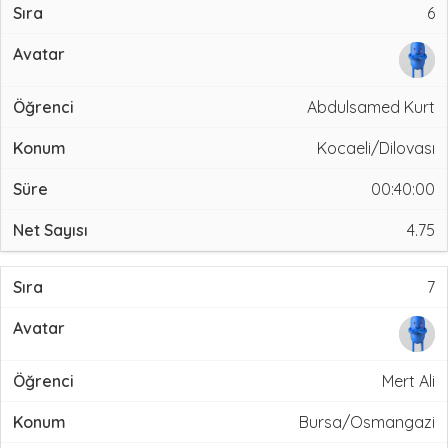
6
Abdulsamed Kurt
Kocaeli/Dilovası
00:40:00
4.75
7
Mert Ali
Bursa/Osmangazi