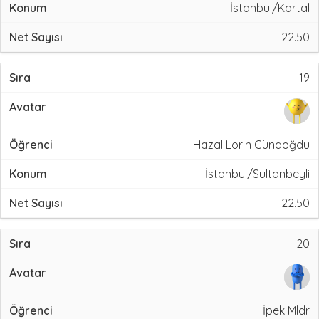
İstanbul/Kartal
22.50
19
Hazal Lorin Gündoğdu
İstanbul/Sultanbeyli
22.50
20
İpek Mldr