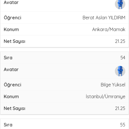
Berat Aslan YILDIRIM
Ankara/Mamak
21.25
54
Bilge Yüksel
İstanbul/Ümraniye
21.25
55