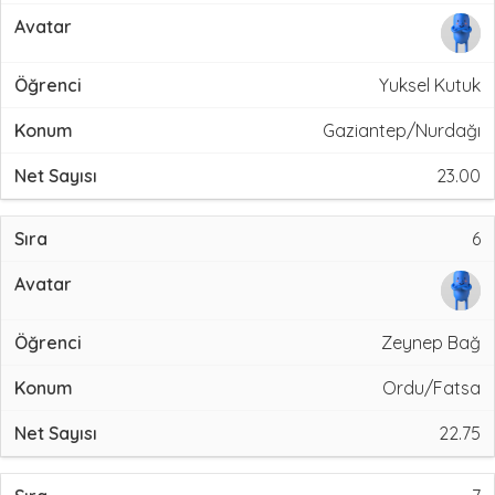
Yuksel Kutuk
Gaziantep/Nurdağı
23.00
6
Zeynep Bağ
Ordu/Fatsa
22.75