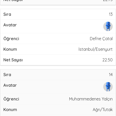
13
Defne Çatal
İstanbul/Esenyurt
22.50
14
Muhammedenes Yalçın
Ağrı/Tutak