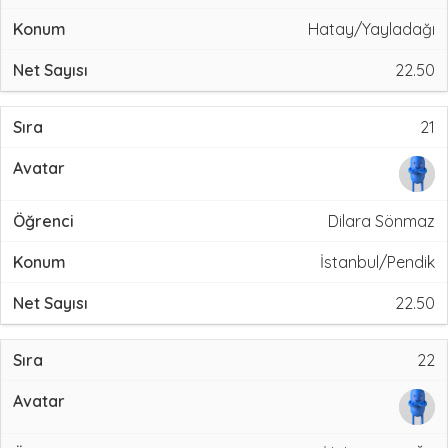
Hatay/Yayladağı
22.50
21
Dilara Sönmaz
İstanbul/Pendik
22.50
22