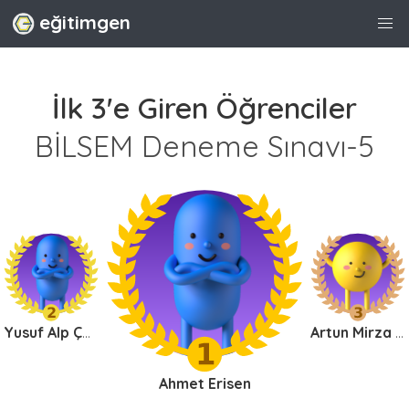
eğitimgen
İlk 3'e Giren Öğrenciler
BİLSEM Deneme Sınavı-5
Yusuf Alp Çalçoban
Artun Mirza Koçak
Ahmet Erisen