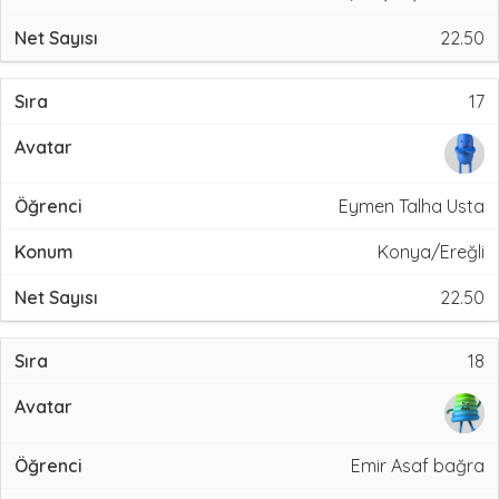
22.50
17
Eymen Talha Usta
Konya/Ereğli
22.50
18
Emir Asaf bağra