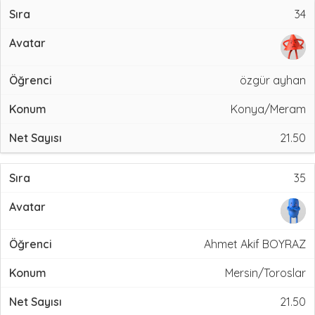
34
özgür ayhan
Konya/Meram
21.50
35
Ahmet Akif BOYRAZ
Mersin/Toroslar
21.50