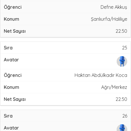
Defne Akkuş
Şanlıurfa/Haliliye
22.50
25
Haktan Abdülkadir Koca
Ağrı/Merkez
22.50
26