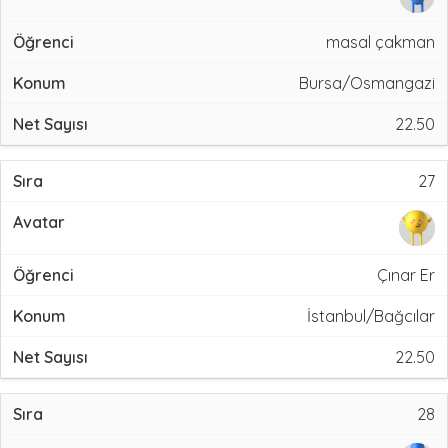
masal çakman
Bursa/Osmangazi
22.50
27
Çınar Er
İstanbul/Bağcılar
22.50
28